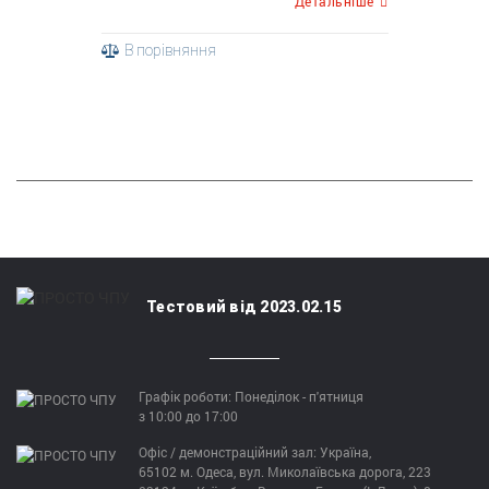
Детальніше
В порівняння
Тестовий від 2023.02.15
Графік роботи: Понеділок - п'ятниця
з 10:00 до 17:00
Офіс / демонстраційний зал: Україна,
65102 м. Одеса, вул. Миколаївська дорога, 223