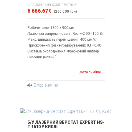
Оптимальна комплектація
6 666.67€
(260 000 грн)
Робоче поле: 1300 х 900 мм
Лазерний випромінювач : Reci w2 90 - 100 Вт
Макс. швидкість переміщення: 400 мм/с
Прискорення (різка-гравірування): 0,1 - 0,4G
Система охолодження: Фреоновий чиллер
CW-5000 (новий )
...
Детальніше
В порівняння
Б/У ЛАЗЕРНИЙ ВЕРСТАТ EXPERT HS-
T 1610 У КИЄВІ