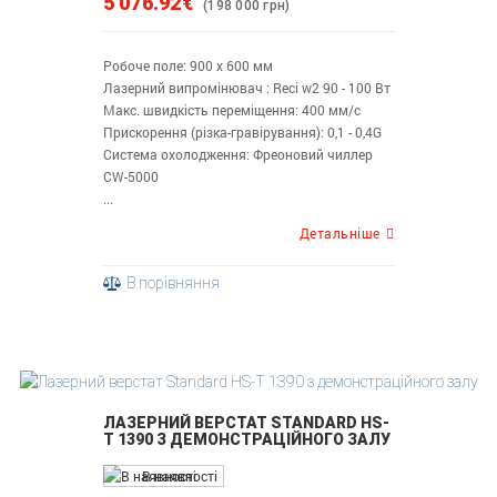
5 076.92€
(198 000 грн)
Робоче поле: 900 х 600 мм
Лазерний випромінювач : Reci w2 90 - 100 Вт
Макс. швидкість переміщення: 400 мм/с
Прискорення (різка-гравірування): 0,1 - 0,4G
Система охолодження: Фреоновий чиллер
CW-5000
...
Детальніше
В порівняння
ЛАЗЕРНИЙ ВЕРСТАТ STANDARD HS-
T 1390 З ДЕМОНСТРАЦІЙНОГО ЗАЛУ
В наявності