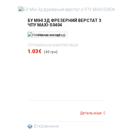
БУ МІНІ 3Д ФРЕЗЕРНИЙ ВЕРСТАТ З
ЧПУ MAXI-S0404
Немає на складі
Оптимальна комплектація
1.03€
(40 грн)
Детальніше
В порівняння