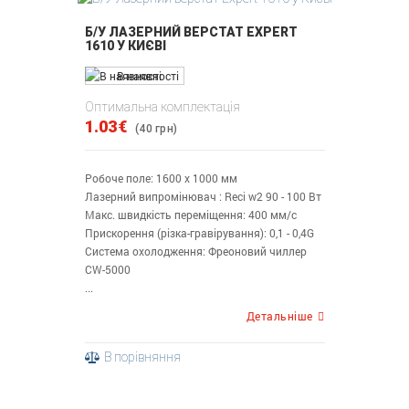
Б/У ЛАЗЕРНИЙ ВЕРСТАТ EXPERT
1610 У КИЄВІ
В наявності
Оптимальна комплектація
1.03€
(40 грн)
Робоче поле: 1600 х 1000 мм
Лазерний випромінювач : Reci w2 90 - 100 Вт
Макс. швидкість переміщення: 400 мм/с
Прискорення (різка-гравірування): 0,1 - 0,4G
Система охолодження: Фреоновий чиллер
CW-5000
...
Детальніше
В порівняння