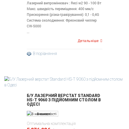
Лазерний випромінювач : Reci w2 90 - 100 Вт
Макс. швидкість переміщення: 400 мм/с
Прискорення (різка-гравірування): 0,1 - 0,4G
Система охолодження: Фреоновий чиллер
CW-5000
...
Детальніше
В порівняння
Б/У ЛАЗЕРНИЙ ВЕРСТАТ STANDARD
HS-T 9060 З ПІДЙОМНИМ СТОЛОМ В
ОДЕСІ
В наявності
Оптимальна комплектація