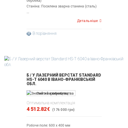
обробка)
Станіна: Посилена зварна станина (сталь)
...
Детальніше
В порівняння
Б / У ЛАЗЕРНИЙ ВЕРСТАТ STANDARD
HS-T 6040 В ІВАНО-ФРАНКІВСЬКІЙ
ОБЛ.
Знятий з виробництва
Оптимальна комплектація
4 512.82€
(176 000 грн)
Робоче поле: 600 х 400 мм