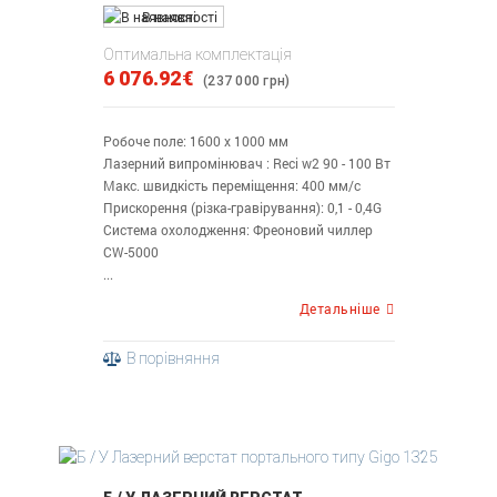
В наявності
Оптимальна комплектація
6 076.92€
(237 000 грн)
Робоче поле: 1600 х 1000 мм
Лазерний випромінювач : Reci w2 90 - 100 Вт
Макс. швидкість переміщення: 400 мм/с
Прискорення (різка-гравірування): 0,1 - 0,4G
Система охолодження: Фреоновий чиллер
CW-5000
...
Детальніше
В порівняння