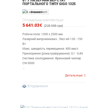
Б / У ЛАЗЕРНИЙ ВЕРСТАТ
ПОРТАЛЬНОГО ТИПУ GIGO 1325
В наявності
Оптимальна комплектація
5 641.03€
(220 000 грн)
Робоче поле: 1300 х 2500 мм
Лазерний випромінювач : Reci w6 130 - 150
Вт
Макс. швидкість переміщення: 400 мм/с
Прискорення (різка-гравірування): 0,1 - 0,4G
Система охолодження: Фреоновий чиллер
CW-5000
...
Детальніше
В порівняння